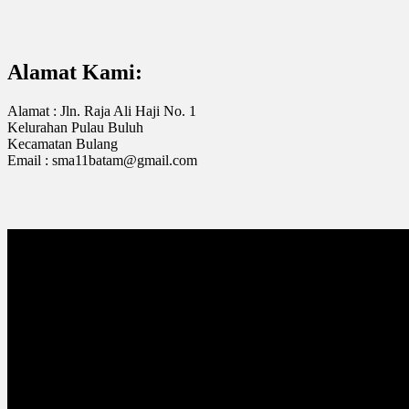
Alamat Kami:
Alamat : Jln. Raja Ali Haji No. 1
Kelurahan Pulau Buluh
Kecamatan Bulang
Email : sma11batam@gmail.com