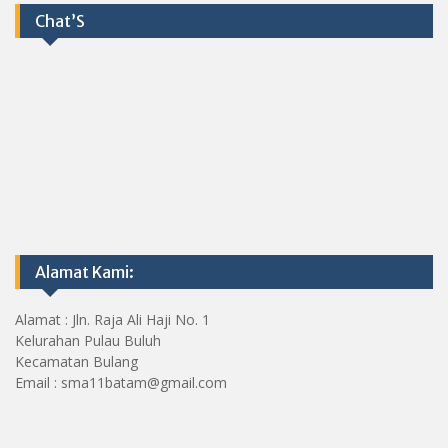
Chat’S
Alamat Kami:
Alamat : Jln. Raja Ali Haji No. 1
Kelurahan Pulau Buluh
Kecamatan Bulang
Email : sma11batam@gmail.com