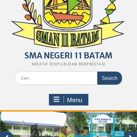
SMA NEGERI 11 BATAM
KREATIF DISIPLIN DAN BERPRESTASI
Search
for:
Menu