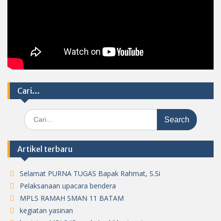
Cari…
Search
for:
Artikel terbaru
Selamat PURNA TUGAS Bapak Rahmat, S.Si
Pelaksanaan upacara bendera
MPLS RAMAH SMAN 11 BATAM
kegiatan yasinan