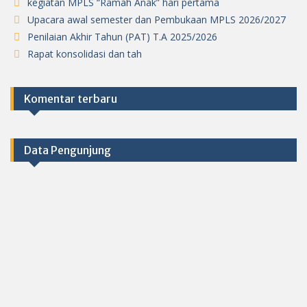
kegiatan MPLS “Ramah Anak” hari pertama
Upacara awal semester dan Pembukaan MPLS 2026/2027
Penilaian Akhir Tahun (PAT) T.A 2025/2026
Rapat konsolidasi dan tah
Komentar terbaru
Data Pengunjung