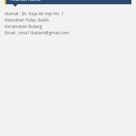
Alamat : Jln. Raja Ali Haji No. 1
Kelurahan Pulau Buluh
Kecamatan Bulang
Email : sma11batam@gmail.com