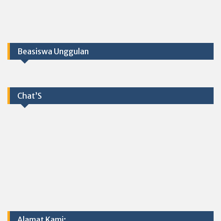
Beasiswa Unggulan
Chat’S
Alamat Kami: