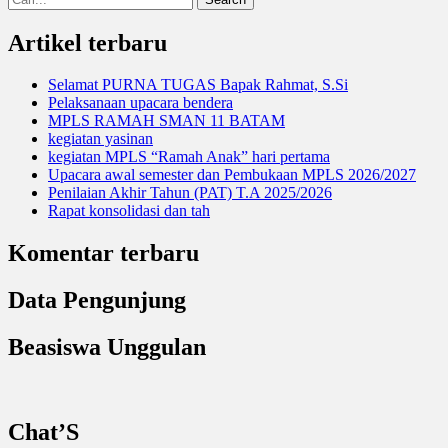
for:
Artikel terbaru
Selamat PURNA TUGAS Bapak Rahmat, S.Si
Pelaksanaan upacara bendera
MPLS RAMAH SMAN 11 BATAM
kegiatan yasinan
kegiatan MPLS “Ramah Anak” hari pertama
Upacara awal semester dan Pembukaan MPLS 2026/2027
Penilaian Akhir Tahun (PAT) T.A 2025/2026
Rapat konsolidasi dan tah
Komentar terbaru
Data Pengunjung
Beasiswa Unggulan
Chat’S