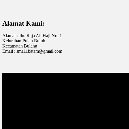
Alamat Kami:
Alamat : Jln. Raja Ali Haji No. 1
Kelurahan Pulau Buluh
Kecamatan Bulang
Email : sma11batam@gmail.com