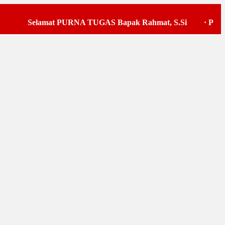
Selamat PURNA TUGAS Bapak Rahmat, S.Si
·
Pelaksan