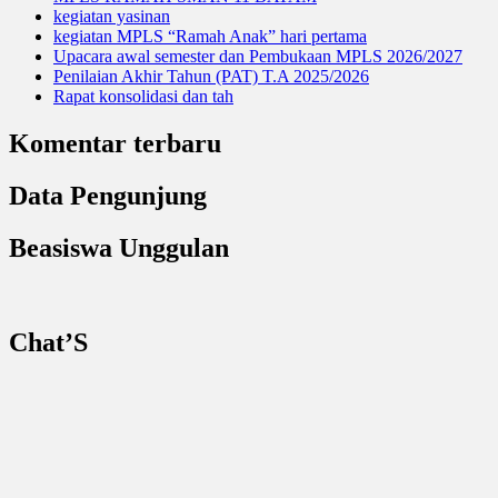
kegiatan yasinan
kegiatan MPLS “Ramah Anak” hari pertama
Upacara awal semester dan Pembukaan MPLS 2026/2027
Penilaian Akhir Tahun (PAT) T.A 2025/2026
Rapat konsolidasi dan tah
Komentar terbaru
Data Pengunjung
Beasiswa Unggulan
Chat’S