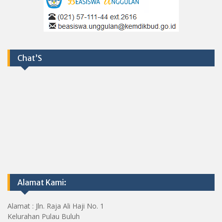
Chat’S
Alamat Kami:
Alamat : Jln. Raja Ali Haji No. 1
Kelurahan Pulau Buluh