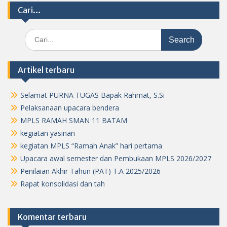
Cari…
Search
for:
Artikel terbaru
Selamat PURNA TUGAS Bapak Rahmat, S.Si
Pelaksanaan upacara bendera
MPLS RAMAH SMAN 11 BATAM
kegiatan yasinan
kegiatan MPLS “Ramah Anak” hari pertama
Upacara awal semester dan Pembukaan MPLS 2026/2027
Penilaian Akhir Tahun (PAT) T.A 2025/2026
Rapat konsolidasi dan tah
Komentar terbaru