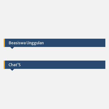
Beasiswa Unggulan
Chat’S