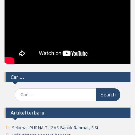
Cari…
Search
for:
Artikel terbaru
Selamat PURNA TUGAS Bapak Rahmat, S.Si