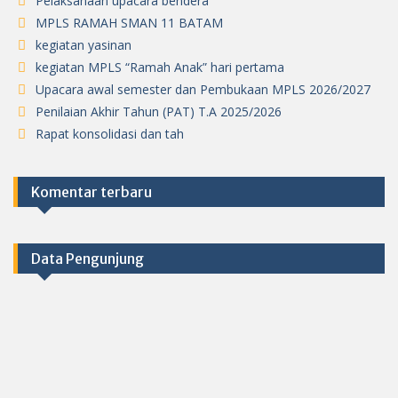
Pelaksanaan upacara bendera
MPLS RAMAH SMAN 11 BATAM
kegiatan yasinan
kegiatan MPLS “Ramah Anak” hari pertama
Upacara awal semester dan Pembukaan MPLS 2026/2027
Penilaian Akhir Tahun (PAT) T.A 2025/2026
Rapat konsolidasi dan tah
Komentar terbaru
Data Pengunjung