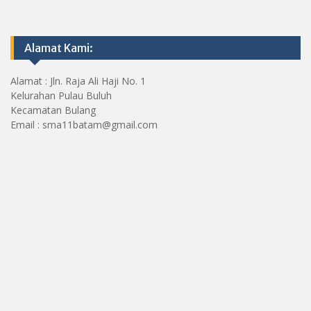
Alamat Kami:
Alamat : Jln. Raja Ali Haji No. 1
Kelurahan Pulau Buluh
Kecamatan Bulang
Email : sma11batam@gmail.com