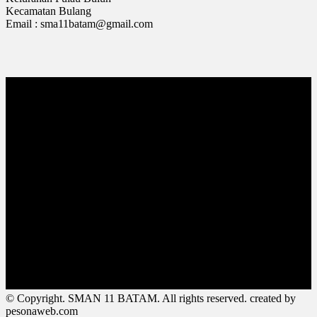
Kecamatan Bulang
Email : sma11batam@gmail.com
© Copyright. SMAN 11 BATAM. All rights reserved. created by
pesonaweb.com