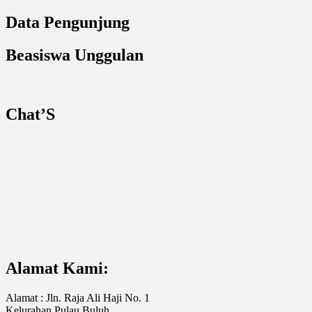
Data Pengunjung
Beasiswa Unggulan
Chat’S
Alamat Kami:
Alamat : Jln. Raja Ali Haji No. 1
Kelurahan Pulau Buluh