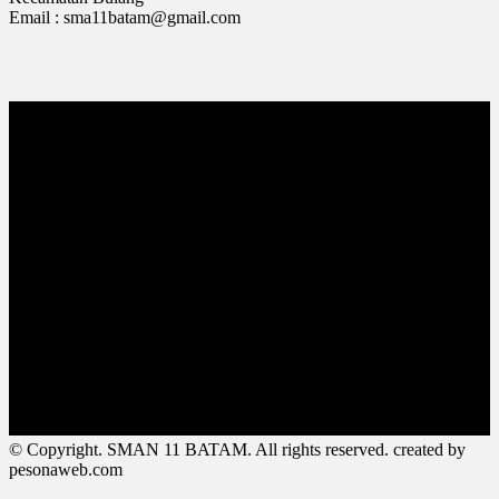
Email : sma11batam@gmail.com
© Copyright. SMAN 11 BATAM. All rights reserved. created by
pesonaweb.com