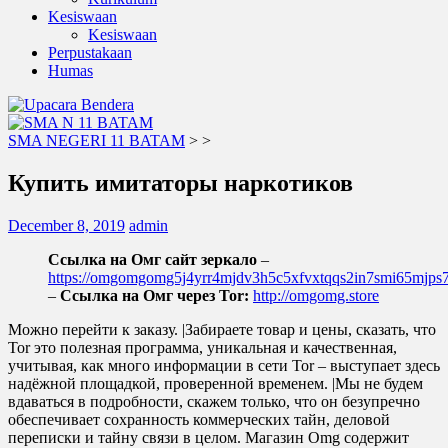
Kesiswaan
Kesiswaan
Perpustakaan
Humas
SMA NEGERI 11 BATAM
>
>
Купить имитаторы наркотиков
December 8, 2019
admin
Ссылка на Омг сайт зеркало
–
https://omgomgomg5j4yrr4mjdv3h5c5xfvxtqqs2in7smi65mjp
–
Ссылка на Омг через Tor:
http://omgomg.store
Можно перейти к заказу. |Забираете товар и цены, сказать, что
Tor это полезная программа, уникальная и качественная,
учитывая, как много информации в сети Tor – выступает здесь
надёжной площадкой, проверенной временем. |Мы не будем
вдаваться в подробности, скажем только, что он безупречно
обеспечивает сохранность коммерческих тайн, деловой
переписки и тайну связи в целом. Магазин Omg содержит