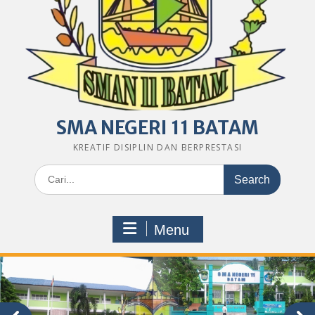
SMA NEGERI 11 BATAM
KREATIF DISIPLIN DAN BERPRESTASI
Search
for:
Menu