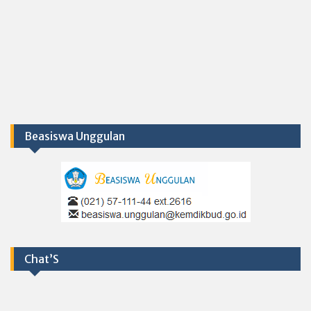
Beasiswa Unggulan
Chat’S