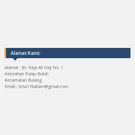
Alamat Kami:
Alamat : Jln. Raja Ali Haji No. 1
Kelurahan Pulau Buluh
Kecamatan Bulang
Email : sma11batam@gmail.com