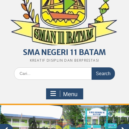
SMA NEGERI 11 BATAM
KREATIF DISIPLIN DAN BERPRESTASI
Search
for:
Menu