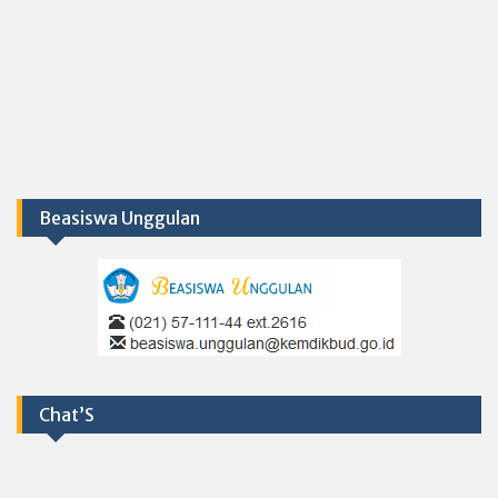
Beasiswa Unggulan
Chat’S