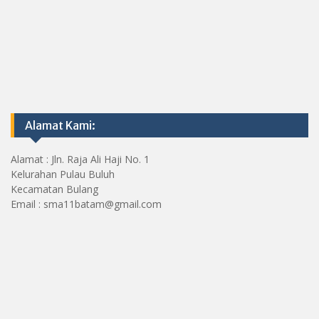
Alamat Kami:
Alamat : Jln. Raja Ali Haji No. 1
Kelurahan Pulau Buluh
Kecamatan Bulang
Email : sma11batam@gmail.com