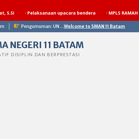
·
Pelaksanaan upacara bendera
·
MPLS RAMAH SMAN 11 
om
Pengumuman: UN ...
Welcome to SMAN 11 Batam
A NEGERI 11 BATAM
ATIF DISIPLIN DAN BERPRESTASI