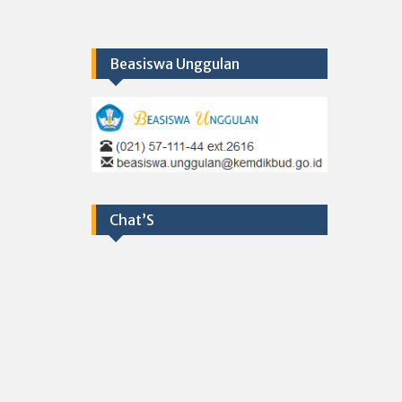
Beasiswa Unggulan
Chat’S