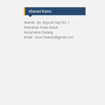
Alamat Kami:
Alamat : Jln. Raja Ali Haji No. 1
Kelurahan Pulau Buluh
Kecamatan Bulang
Email : sma11batam@gmail.com