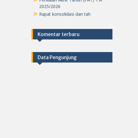
Penilaian Akhir Tahun (PAT) T.A
2025/2026
Rapat konsolidasi dan tah
Komentar terbaru
Data Pengunjung