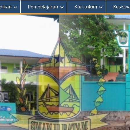
dikan
Pembelajaran
Kurikulum
Kesisw