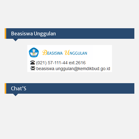
Beasiswa Unggulan
Chat’S