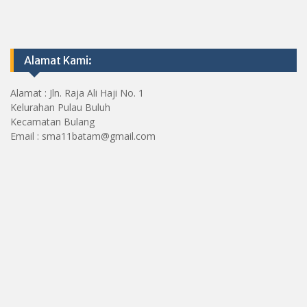
Alamat Kami:
Alamat : Jln. Raja Ali Haji No. 1
Kelurahan Pulau Buluh
Kecamatan Bulang
Email : sma11batam@gmail.com