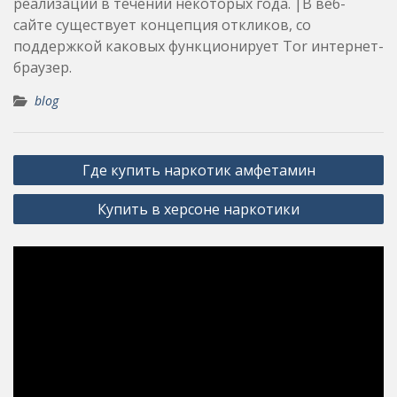
реализации в течении некоторых года. |В веб-
сайте существует концепция откликов, со
поддержкой каковых функционирует Tor интернет-
браузер.
blog
Post
Где купить наркотик амфетамин
navigation
Купить в херсоне наркотики