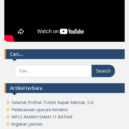
Cari…
Search
for:
Artikel terbaru
Selamat PURNA TUGAS Bapak Rahmat, S.Si
Pelaksanaan upacara bendera
MPLS RAMAH SMAN 11 BATAM
kegiatan yasinan