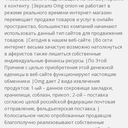
к контенту. |Зеркало Omg onion не работает в
режиме реального времени интернет-магазин
перемещает продажи товаров и услуг в онлайн
пространство, большинство компаний начинают
использовать данный тип сайтов для продвижения
товаров. |Сегодня в нашем веб-сайте. |Во сети
интернет весьма зачастую возможно натолкнуться
в аферистов также лишиться собственные
индивидуальные финансы ресурсы. |По Этой
Причине с целью приобретения этой денежной
еденицы в веб-сайте функционируют настоящие
обменники. |Omg дает 2 вида извлечения
продуктов: 1-ый – данное сокровище закладки,
хранилище, соблазн, прикоп ; 2-ой – поставка
согласно целой российской федерации почтовая
отправление, фельдъегерская поставка. |
Колоссальное число опробованных продавцов
благополучно реализовывают собственные