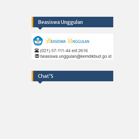
Beasiswa Unggulan
Chat’S