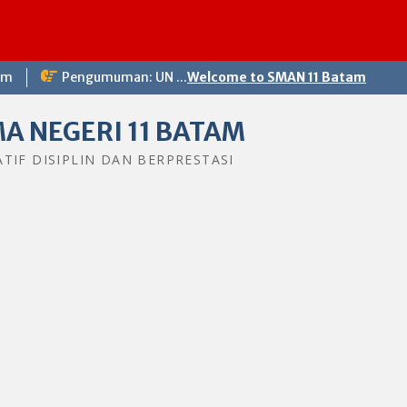
om
Pengumuman: UN ...
Welcome to SMAN 11 Batam
A NEGERI 11 BATAM
ATIF DISIPLIN DAN BERPRESTASI