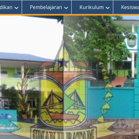
dikan
Pembelajaran
Kurikulum
Kesisw