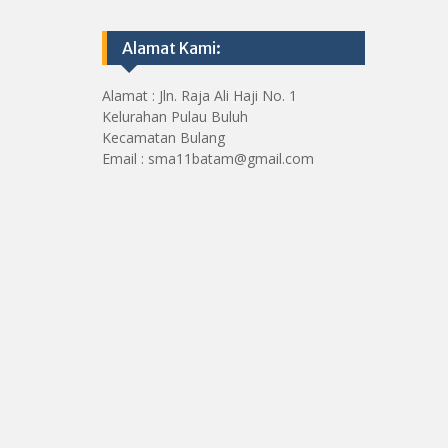
Alamat Kami:
Alamat : Jln. Raja Ali Haji No. 1
Kelurahan Pulau Buluh
Kecamatan Bulang
Email : sma11batam@gmail.com