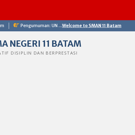
om
Pengumuman: UN ...
Welcome to SMAN 11 Batam
A NEGERI 11 BATAM
ATIF DISIPLIN DAN BERPRESTASI