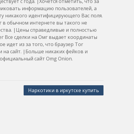
ствует с года. |Хочется отметить, что за
бликовать информацию пользователей, а
ету никакого идентифицирующего Вас поля.
мг в обычном интернете вы такого не
ества. |Цены справедливые и полностью
г Все сделки на Омг выдает координаты
е идет из за того, что браузер Tor
 на сайт. |Больше никаких фейков и
а официальный сайт Omg Onion.
Наркотики в иркутске купить