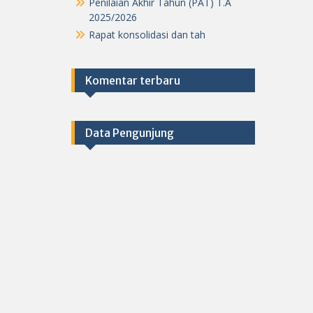
Penilaian Akhir Tahun (PAT) T.A
2025/2026
Rapat konsolidasi dan tah
Komentar terbaru
Data Pengunjung