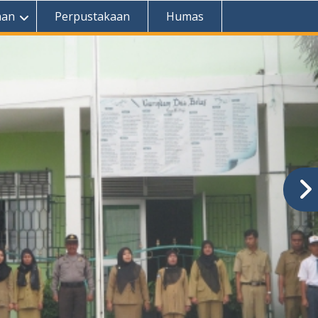
aan
Perpustakaan
Humas