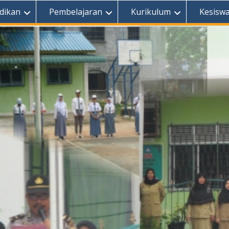
dikan
Pembelajaran
Kurikulum
Kesisw