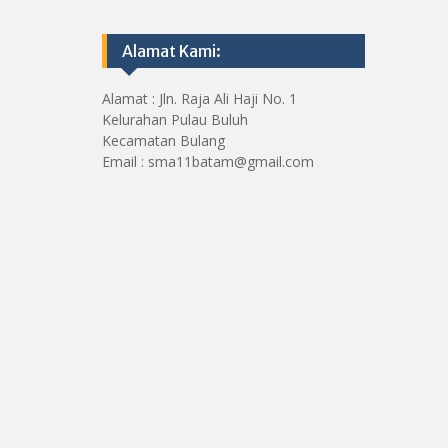
Alamat Kami:
Alamat : Jln. Raja Ali Haji No. 1
Kelurahan Pulau Buluh
Kecamatan Bulang
Email : sma11batam@gmail.com