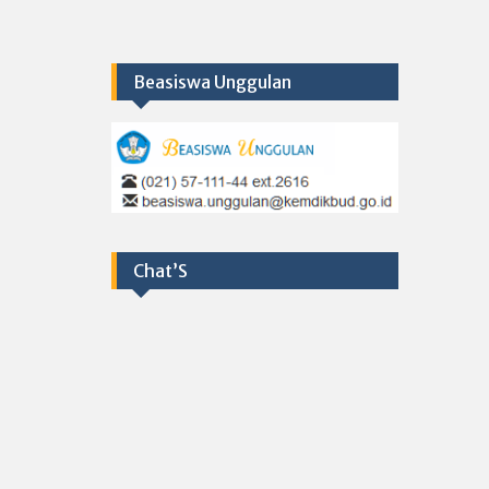
Beasiswa Unggulan
Chat’S