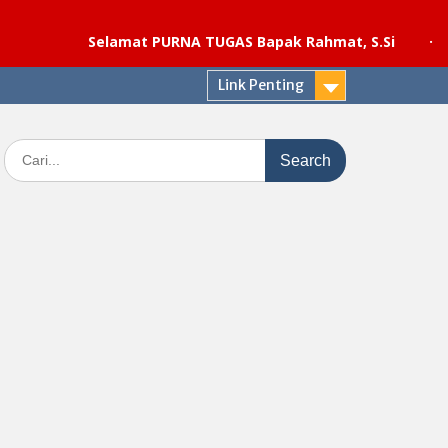
Selamat PURNA TUGAS Bapak Rahmat, S.Si
·
Pelaksana
Link Penting
Search
for: