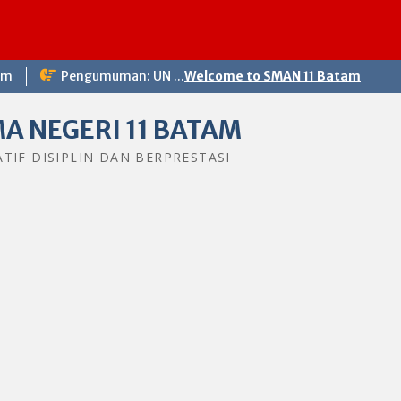
om
Pengumuman: UN ...
Welcome to SMAN 11 Batam
A NEGERI 11 BATAM
ATIF DISIPLIN DAN BERPRESTASI