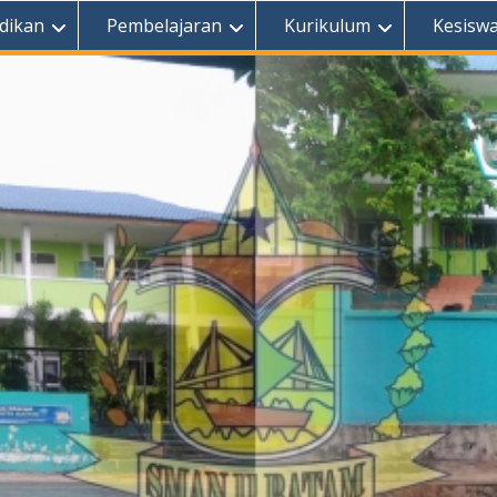
dikan
Pembelajaran
Kurikulum
Kesisw