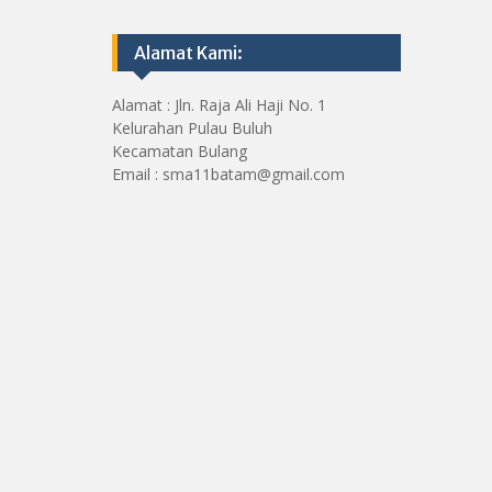
Alamat Kami:
Alamat : Jln. Raja Ali Haji No. 1
Kelurahan Pulau Buluh
Kecamatan Bulang
Email : sma11batam@gmail.com