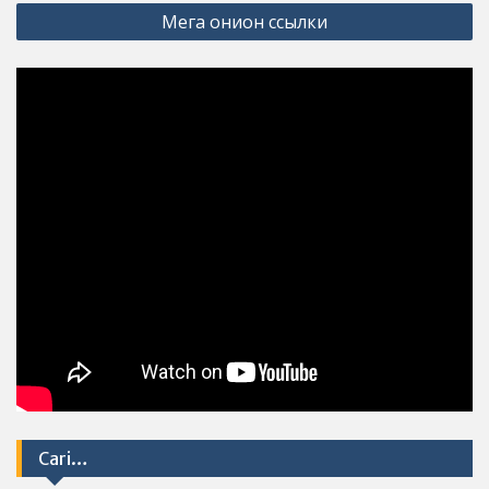
Мега онион ссылки
Cari…