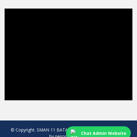
© Copyright. SMAN 11 BATAM. All rights reserved. created
Chat Admin Website
by pesonaweb.com