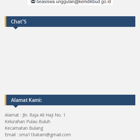
Chat’S
Alamat Kami:
Alamat : Jln. Raja Ali Haji No. 1
Kelurahan Pulau Buluh
Kecamatan Bulang
Email : sma11batam@gmail.com