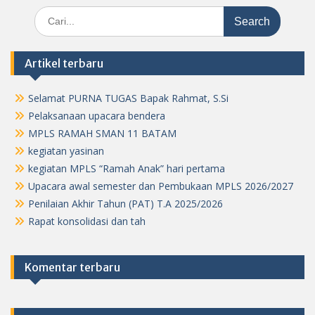
Search
for:
Artikel terbaru
Selamat PURNA TUGAS Bapak Rahmat, S.Si
Pelaksanaan upacara bendera
MPLS RAMAH SMAN 11 BATAM
kegiatan yasinan
kegiatan MPLS “Ramah Anak” hari pertama
Upacara awal semester dan Pembukaan MPLS 2026/2027
Penilaian Akhir Tahun (PAT) T.A 2025/2026
Rapat konsolidasi dan tah
Komentar terbaru