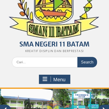
SMA NEGERI 11 BATAM
KREATIF DISIPLIN DAN BERPRESTASI
Search
for:
Menu