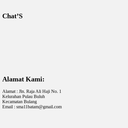
Chat’S
Alamat Kami:
Alamat : Jln. Raja Ali Haji No. 1
Kelurahan Pulau Buluh
Kecamatan Bulang
Email : sma11batam@gmail.com