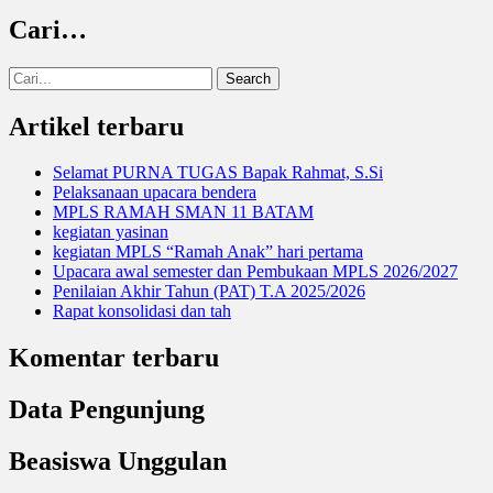
Cari…
Search
for:
Artikel terbaru
Selamat PURNA TUGAS Bapak Rahmat, S.Si
Pelaksanaan upacara bendera
MPLS RAMAH SMAN 11 BATAM
kegiatan yasinan
kegiatan MPLS “Ramah Anak” hari pertama
Upacara awal semester dan Pembukaan MPLS 2026/2027
Penilaian Akhir Tahun (PAT) T.A 2025/2026
Rapat konsolidasi dan tah
Komentar terbaru
Data Pengunjung
Beasiswa Unggulan