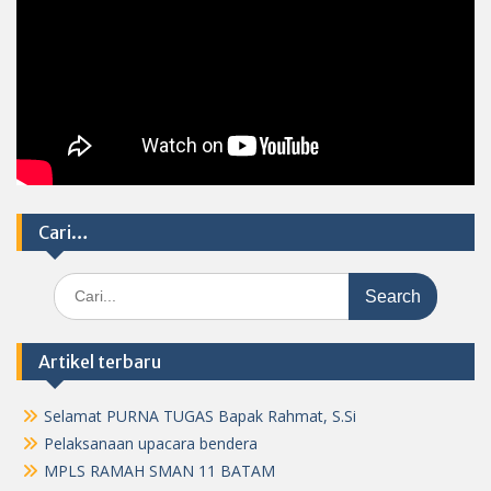
Cari…
Search
for:
Artikel terbaru
Selamat PURNA TUGAS Bapak Rahmat, S.Si
Pelaksanaan upacara bendera
MPLS RAMAH SMAN 11 BATAM