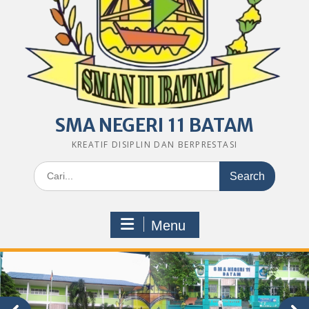
SMA NEGERI 11 BATAM
KREATIF DISIPLIN DAN BERPRESTASI
Search
for:
Menu