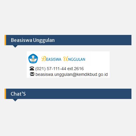
Beasiswa Unggulan
Chat’S