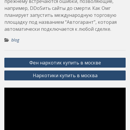
прежнему встречаются ошибки, позволяющие,
например, DDoSить сайты до смерти. Как Омг
планирует запустить международную торговую
площадку под названием “Автогарант”, которая
автоматически подключается к любой сделке.
blog
Post
Фен наркотик купить в москве
navigation
Наркотики купить в москва