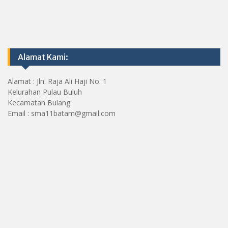
Alamat Kami:
Alamat : Jln. Raja Ali Haji No. 1
Kelurahan Pulau Buluh
Kecamatan Bulang
Email : sma11batam@gmail.com