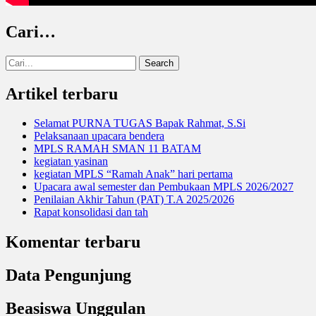
Cari…
Search
for:
Artikel terbaru
Selamat PURNA TUGAS Bapak Rahmat, S.Si
Pelaksanaan upacara bendera
MPLS RAMAH SMAN 11 BATAM
kegiatan yasinan
kegiatan MPLS “Ramah Anak” hari pertama
Upacara awal semester dan Pembukaan MPLS 2026/2027
Penilaian Akhir Tahun (PAT) T.A 2025/2026
Rapat konsolidasi dan tah
Komentar terbaru
Data Pengunjung
Beasiswa Unggulan