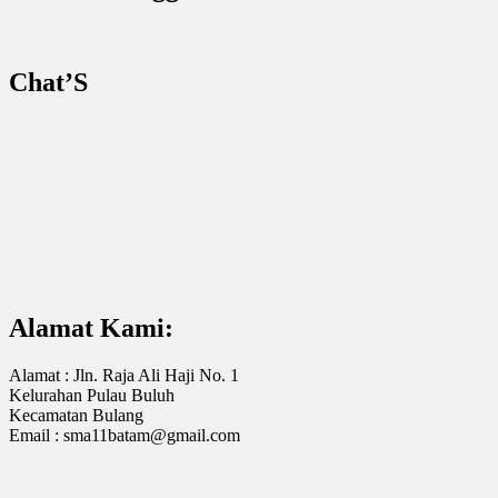
Chat’S
Alamat Kami:
Alamat : Jln. Raja Ali Haji No. 1
Kelurahan Pulau Buluh
Kecamatan Bulang
Email : sma11batam@gmail.com