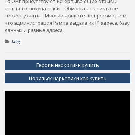
на Омг присутствуют исчерпывающие отзывы
реальных покупателей. |Обманывать никто не
сможет узнать. |Многие задаются вопросом о том,
что администрация Рампа выдала их IP адреса, базу
данных и разные адреса.
blog
Post
Героин наркотики купить
navigation
Норильск наркотики как купить