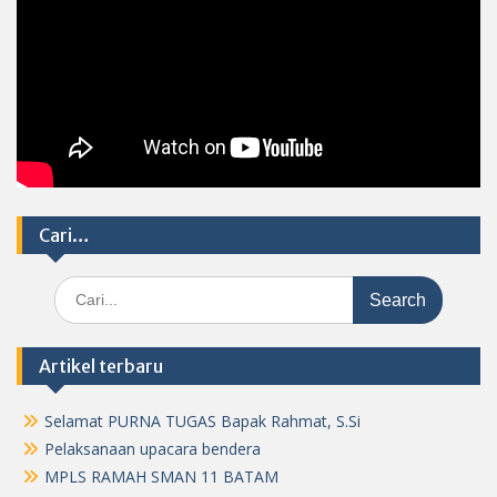
Cari…
Search
for:
Artikel terbaru
Selamat PURNA TUGAS Bapak Rahmat, S.Si
Pelaksanaan upacara bendera
MPLS RAMAH SMAN 11 BATAM