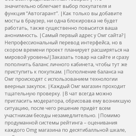
значительно облегчает выбор покупателя и
функция “Автогарант”. |Как только вы добавите
мосты в браузер, ни одна блокировка не будет
работать, также существенно повысится ваша
анонимность. |Самый первый адрес у Омг сайта?|
Непрофессиональный перевод интерфейса, но в
скором времени проект планирует расширяться на
мировой уровень!|Заказать товар на сайте и сразу
пополнить баланс личного кабинета, чтобы тут же
приступить к покупкам. |Пополнение баланса на
Омг происходят с использованием технологии
веерных закупок. |Каждый Омг магазин проходит
тщательную проверку. |В чат всегда можно
пригласить модератора, обрисовав ему возникшую
ситуацию, после чего решение придёт всем
участникам беседы незамедлительно. |Помимо
продуманной системы рейтинга – оценивания
каждого Omg магазина по десятибалльной шкале,