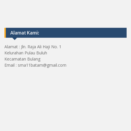
Alamat Kami:
Alamat : Jln. Raja Ali Haji No. 1
Kelurahan Pulau Buluh
Kecamatan Bulang
Email : sma11batam@gmail.com