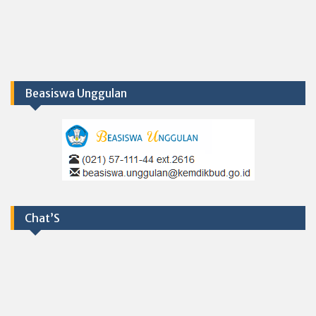
Beasiswa Unggulan
Chat’S