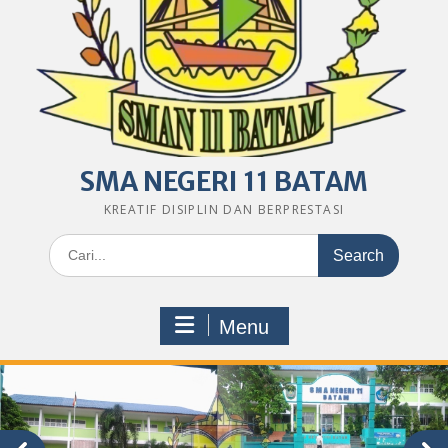
SMA NEGERI 11 BATAM
KREATIF DISIPLIN DAN BERPRESTASI
Search
for:
Menu