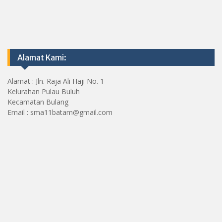
Alamat Kami:
Alamat : Jln. Raja Ali Haji No. 1
Kelurahan Pulau Buluh
Kecamatan Bulang
Email : sma11batam@gmail.com