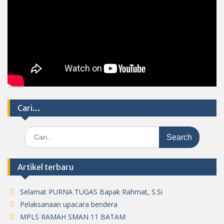
Cari…
Search
for:
Artikel terbaru
Selamat PURNA TUGAS Bapak Rahmat, S.Si
Pelaksanaan upacara bendera
MPLS RAMAH SMAN 11 BATAM