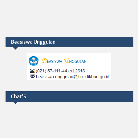
Beasiswa Unggulan
Chat’S