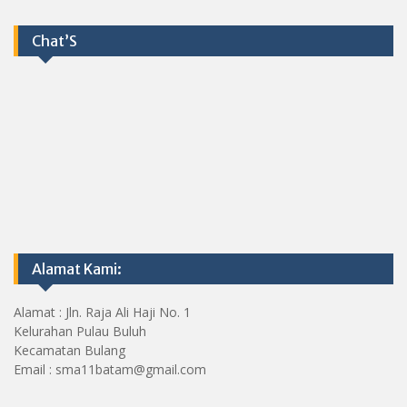
Chat’S
Alamat Kami:
Alamat : Jln. Raja Ali Haji No. 1
Kelurahan Pulau Buluh
Kecamatan Bulang
Email : sma11batam@gmail.com