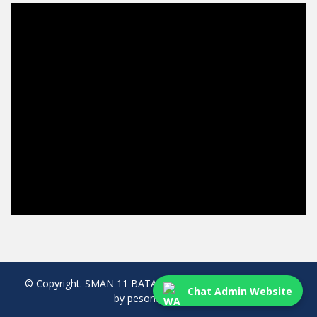
© Copyright. SMAN 11 BATAM. All rights reserved. created
Chat Admin Website
by pesonaweb.com