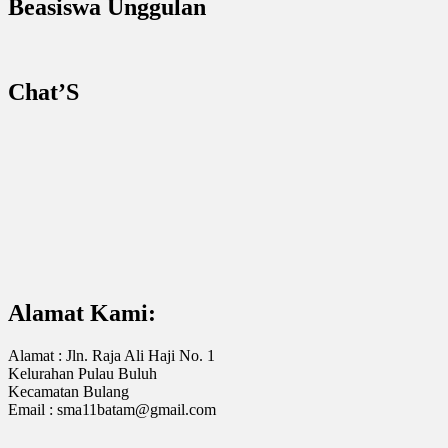
Beasiswa Unggulan
Chat’S
Alamat Kami:
Alamat : Jln. Raja Ali Haji No. 1
Kelurahan Pulau Buluh
Kecamatan Bulang
Email : sma11batam@gmail.com