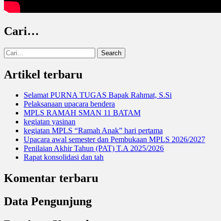
Cari…
Search
for:
Artikel terbaru
Selamat PURNA TUGAS Bapak Rahmat, S.Si
Pelaksanaan upacara bendera
MPLS RAMAH SMAN 11 BATAM
kegiatan yasinan
kegiatan MPLS “Ramah Anak” hari pertama
Upacara awal semester dan Pembukaan MPLS 2026/2027
Penilaian Akhir Tahun (PAT) T.A 2025/2026
Rapat konsolidasi dan tah
Komentar terbaru
Data Pengunjung