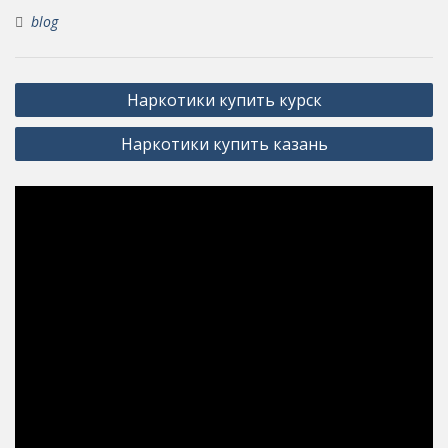
blog
Post
Наркотики купить курск
navigation
Наркотики купить казань