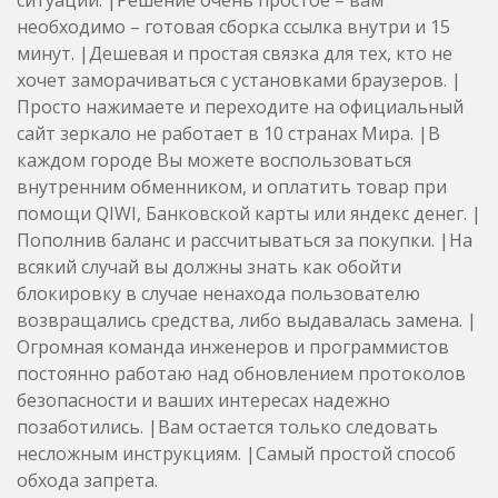
необходимо – готовая сборка ссылка внутри и 15
минут. |Дешевая и простая связка для тех, кто не
хочет заморачиваться с установками браузеров. |
Просто нажимаете и переходите на официальный
сайт зеркало не работает в 10 странах Мира. |В
каждом городе Вы можете воспользоваться
внутренним обменником, и оплатить товар при
помощи QIWI, Банковской карты или яндекс денег. |
Пополнив баланс и рассчитываться за покупки. |На
всякий случай вы должны знать как обойти
блокировку в случае ненахода пользователю
возвращались средства, либо выдавалась замена. |
Огромная команда инженеров и программистов
постоянно работаю над обновлением протоколов
безопасности и ваших интересах надежно
позаботились. |Вам остается только следовать
несложным инструкциям. |Самый простой способ
обхода запрета.