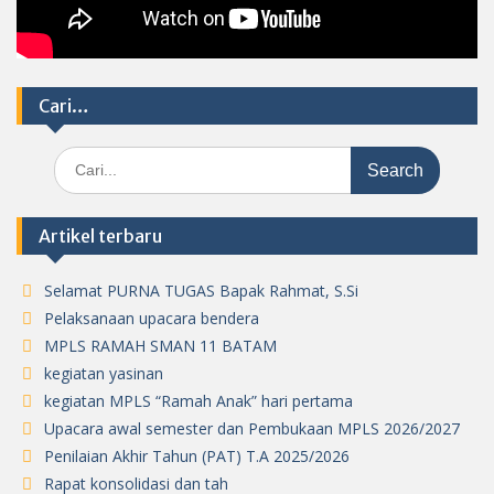
Cari…
Search
for:
Artikel terbaru
Selamat PURNA TUGAS Bapak Rahmat, S.Si
Pelaksanaan upacara bendera
MPLS RAMAH SMAN 11 BATAM
kegiatan yasinan
kegiatan MPLS “Ramah Anak” hari pertama
Upacara awal semester dan Pembukaan MPLS 2026/2027
Penilaian Akhir Tahun (PAT) T.A 2025/2026
Rapat konsolidasi dan tah