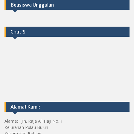
Beasiswa Unggulan
Chat’S
Alamat Kami:
Alamat : Jln. Raja Ali Haji No. 1
Kelurahan Pulau Buluh
Kecamatan Bulang