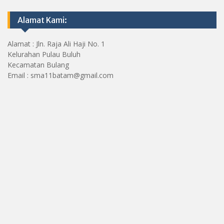
Alamat Kami:
Alamat : Jln. Raja Ali Haji No. 1
Kelurahan Pulau Buluh
Kecamatan Bulang
Email : sma11batam@gmail.com