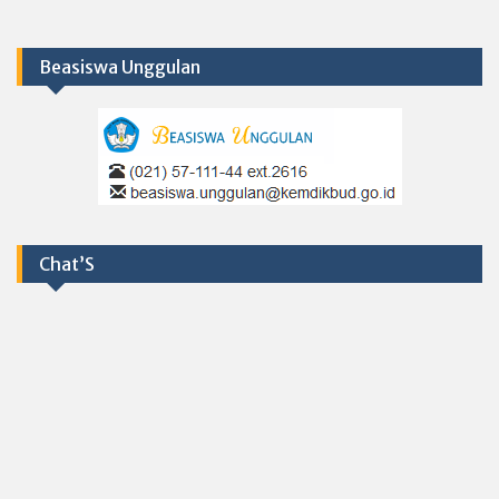
Beasiswa Unggulan
Chat’S