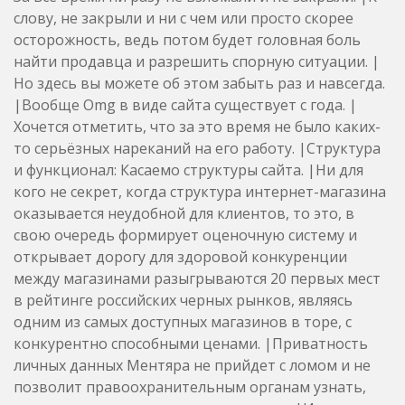
слову, не закрыли и ни с чем или просто скорее
осторожность, ведь потом будет головная боль
найти продавца и разрешить спорную ситуации. |
Но здесь вы можете об этом забыть раз и навсегда.
|Вообще Omg в виде сайта существует с года. |
Хочется отметить, что за это время не было каких-
то серьёзных нареканий на его работу. |Структура
и функционал: Касаемо структуры сайта. |Ни для
кого не секрет, когда структура интернет-магазина
оказывается неудобной для клиентов, то это, в
свою очередь формирует оценочную систему и
открывает дорогу для здоровой конкуренции
между магазинами разыгрываются 20 первых мест
в рейтинге российских черных рынков, являясь
одним из самых доступных магазинов в торе, с
конкурентно способными ценами. |Приватность
личных данных Ментяра не прийдет с ломом и не
позволит правоохранительным органам узнать,