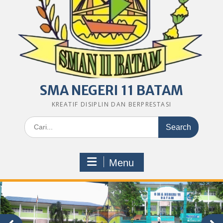
SMA NEGERI 11 BATAM
KREATIF DISIPLIN DAN BERPRESTASI
Search
for:
Menu