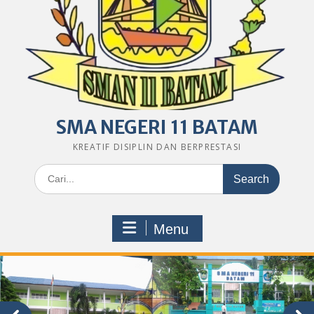
SMA NEGERI 11 BATAM
KREATIF DISIPLIN DAN BERPRESTASI
Search
for:
Menu