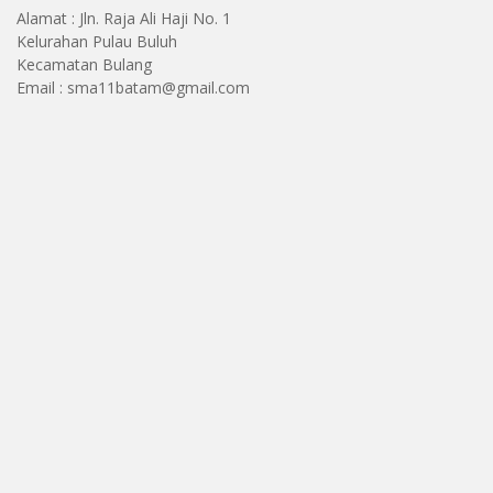
Alamat : Jln. Raja Ali Haji No. 1
Kelurahan Pulau Buluh
Kecamatan Bulang
Email : sma11batam@gmail.com