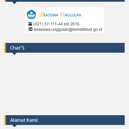
Chat’S
Alamat Kami: