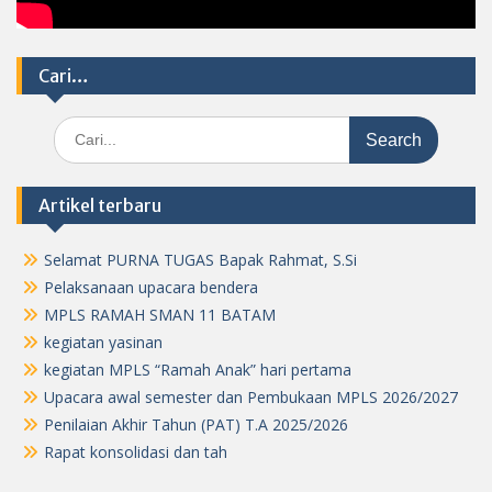
Cari…
Search
for:
Artikel terbaru
Selamat PURNA TUGAS Bapak Rahmat, S.Si
Pelaksanaan upacara bendera
MPLS RAMAH SMAN 11 BATAM
kegiatan yasinan
kegiatan MPLS “Ramah Anak” hari pertama
Upacara awal semester dan Pembukaan MPLS 2026/2027
Penilaian Akhir Tahun (PAT) T.A 2025/2026
Rapat konsolidasi dan tah