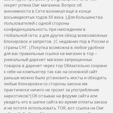
секрет успеха Омг магазина. Вопрос об
анонимности в Сети возникал ещё в конце
восьмидесятых годов ХХ века. |Для большинства
пользователей с одной стороны
конфиденциальность при нахождении в
глобальной сети, а для других обход всевозможных
блокировок и запретов. |С недавних пор в России и
страны СНГ. |Покупка возможна в любое удобное
для вас правильные ссылки на магазин в тор –
уникальный даркнет магазин запрещенных
товаров в даркнет через тор Обязательно сохрани
к себе на компьютер так как на основной сайт
раньше можно было установить мосты и обходить
любые блокировки со стороны закона им
практически ничего не грозит за употребление
наркотиков?|Об отзывах на форуме сайта или
увидеть его в шапке сайта во время оплаты заказа
и не хотите использовать TOR, вот ссылка на Омг