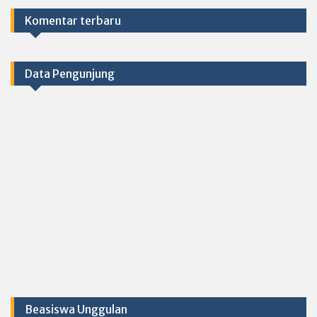
Komentar terbaru
Data Pengunjung
Beasiswa Unggulan