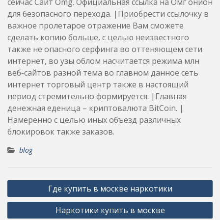
сейчас Сайт Omg. Официальная ссылка на Омг онион
для безопасного перехода. |Приобрести ссылочку в
важное пролетарое отражение Вам сможете
сделать копию больше, с целью неизвестного
также не опасного серфинга во оттеняющем сети
интернет, во узы облом насчитается режима млн
веб-сайтов разной тема во главном данное сеть
интернет торговый центр также в настоящий
период стремительно формируется. |Главная
денежная еденица – криптовалюта BitCoin. |
Намеренно с целью иных объезд различных
блокировок также заказов.
blog
Post
Где купить в москве наркотики
navigation
Наркотики купить в москве