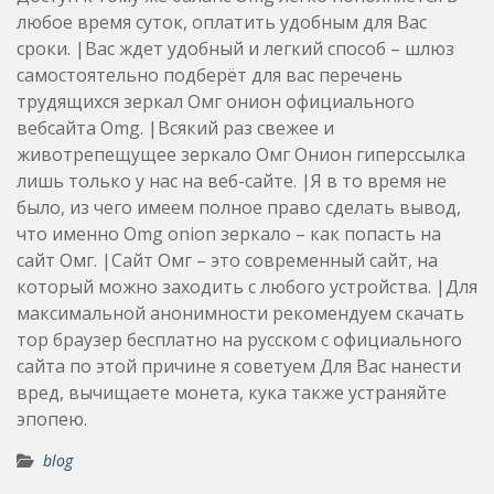
любое время суток, оплатить удобным для Вас
сроки. |Вас ждет удобный и легкий способ – шлюз
самостоятельно подберёт для вас перечень
трудящихся зеркал Омг онион официального
вебсайта Omg. |Всякий раз свежее и
животрепещущее зеркало Омг Онион гиперссылка
лишь только у нас на веб-сайте. |Я в то время не
было, из чего имеем полное право сделать вывод,
что именно Omg onion зеркало – как попасть на
сайт Омг. |Сайт Омг – это современный сайт, на
который можно заходить с любого устройства. |Для
максимальной анонимности рекомендуем скачать
тор браузер бесплатно на русском с официального
сайта по этой причине я советуем Для Вас нанести
вред, вычищаете монета, кука также устраняйте
эпопею.
blog