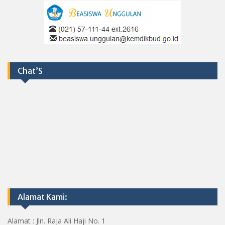
Chat’S
Alamat Kami:
Alamat : Jln. Raja Ali Haji No. 1