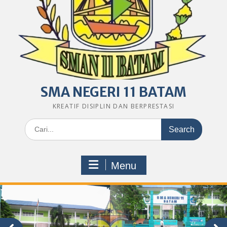
SMA NEGERI 11 BATAM
KREATIF DISIPLIN DAN BERPRESTASI
Search
for:
Menu