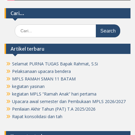
Cari…
Search
for:
Artikel terbaru
Selamat PURNA TUGAS Bapak Rahmat, S.Si
Pelaksanaan upacara bendera
MPLS RAMAH SMAN 11 BATAM
kegiatan yasinan
kegiatan MPLS “Ramah Anak” hari pertama
Upacara awal semester dan Pembukaan MPLS 2026/2027
Penilaian Akhir Tahun (PAT) T.A 2025/2026
Rapat konsolidasi dan tah