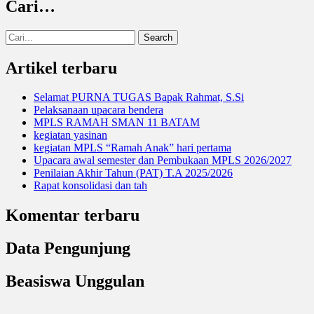
Cari…
Search
for:
Artikel terbaru
Selamat PURNA TUGAS Bapak Rahmat, S.Si
Pelaksanaan upacara bendera
MPLS RAMAH SMAN 11 BATAM
kegiatan yasinan
kegiatan MPLS “Ramah Anak” hari pertama
Upacara awal semester dan Pembukaan MPLS 2026/2027
Penilaian Akhir Tahun (PAT) T.A 2025/2026
Rapat konsolidasi dan tah
Komentar terbaru
Data Pengunjung
Beasiswa Unggulan