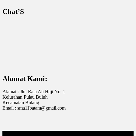
Chat’S
Alamat Kami:
Alamat : Jln. Raja Ali Haji No. 1
Kelurahan Pulau Buluh
Kecamatan Bulang
Email : sma11batam@gmail.com